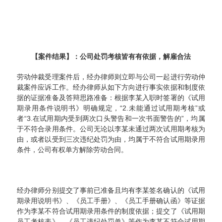
【案件结果】：公司处罚考核皆有有依据，解雇合法
劳动仲裁受理案件后，经办律师则立即与公司一起进行劳动仲
裁案件应诉工作。经办律师从如下方向进行事实依据和制度依
据的证据准备及答辩思路准备：根据李某入职时签署的《试用
期录用条件说明书》明确规定，“2.未能通过试用期考核”或
者“3.在试用期内受到两次口头警告和一次书面警告的”，均属
于不符合录用条件。公司无论以李某未通过两次试用期考核为
由，或者以受到三次违纪处罚为由，均属于不符合试用期录用
条件，公司有权单方解除劳动合同。
经办律师分别提交了事前已准备且均有李某签名确认的《试用
期录用说明书》、《员工手册》、《员工手册确认函》等证据
作为李某不符合试用期录用条件的制度依据；提交了《试用期
员工考核表》、《员工违纪处罚单》等作为李某不符合试用期