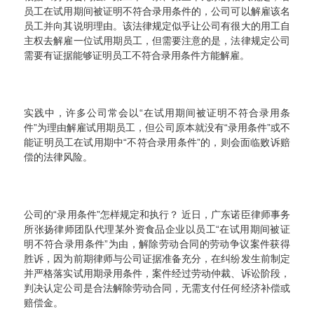
员工在试用期间被证明不符合录用条件的，公司可以解雇该名
员工并向其说明理由。该法律规定似乎让公司有很大的用工自
主权去解雇一位试用期员工，但需要注意的是，法律规定公司
需要有证据能够证明员工不符合录用条件方能解雇。
实践中，许多公司常会以“在试用期间被证明不符合录用条
件”为理由解雇试用期员工，但公司原本就没有“录用条件”或不
能证明员工在试用期中“不符合录用条件”的，则会面临败诉赔
偿的法律风险。
公司的“录用条件”怎样规定和执行？ 近日，广东诺臣律师事务
所张扬律师团队代理某外资食品企业以员工“在试用期间被证
明不符合录用条件”为由，解除劳动合同的劳动争议案件获得
胜诉，因为前期律师与公司证据准备充分，在纠纷发生前制定
并严格落实试用期录用条件，案件经过劳动仲裁、诉讼阶段，
判决认定公司是合法解除劳动合同，无需支付任何经济补偿或
赔偿金。