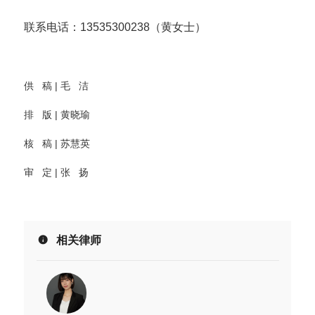
联系电话：13535300238（黄女士）
供 稿 | 毛 洁
排 版 | 黄晓瑜
核 稿 | 苏慧英
审 定 | 张 扬
相关律师