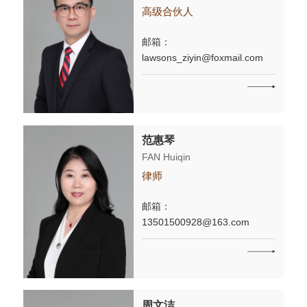
高级合伙人
邮箱：
lawsons_ziyin@foxmail.com
范惠琴
FAN Huiqin
律师
邮箱：
13501500928@163.com
周文洁