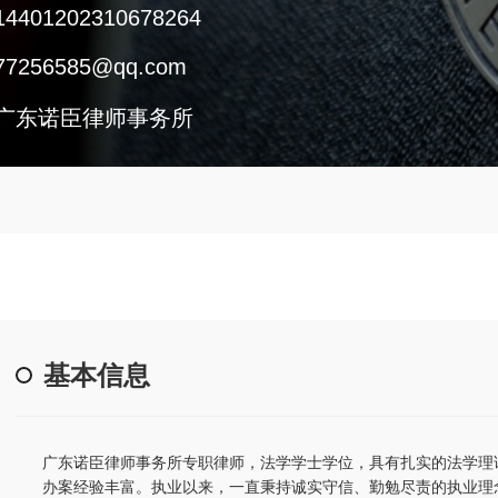
14401202310678264
77256585@qq.com
广东诺臣律师事务所
基本信息
广东诺臣律师事务所专职律师，法学学士学位，具有扎实的法学理
办案经验丰富。执业以来，一直秉持诚实守信、勤勉尽责的执业理