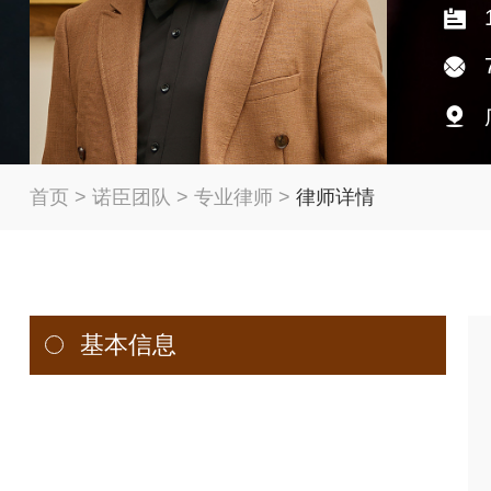
首页
>
诺臣团队
>
专业律师
>
律师详情
基本信息