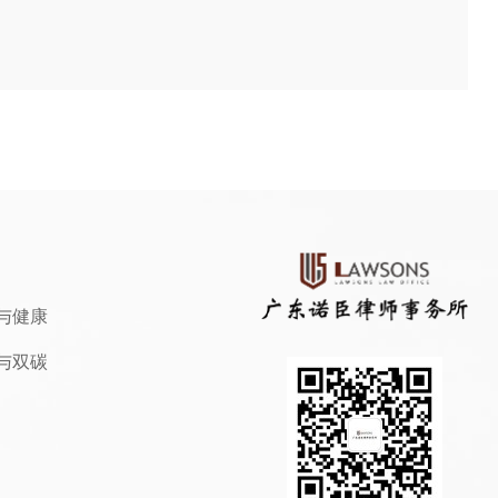
与健康
与双碳