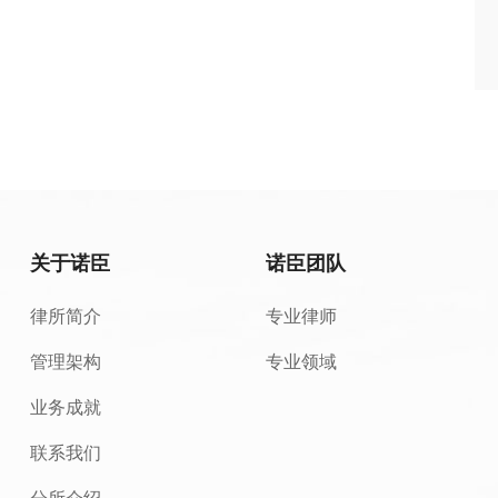
关于诺臣
诺臣团队
律所简介
专业律师
管理架构
专业领域
业务成就
联系我们