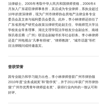
法律硕士。2005年考取中华人民共和国律师资格，2006年4
月加入广东诺臣律师事务所，其后成为专业律师，系执业超过
10年的资深律师，现为广州市律师协会房地产法律业务专业
委员会及文体与福利委员会委员。此外，李小林律师还担任了
广东省房地产研究会政策法律研究处副主任、华南师范大学法
学校友会常务理事、湖北文理学院法学校友分会副会长、南雄
珠玑巷后裔（广州）联谊会副秘书长等社会职务。李小林律师
还是广州电视台“凡事有得倾”、“律师教路”、“城市话题”等栏
目法律顾问或特邀嘉宾。
曾获荣誉
因专业能力和学习能力出色，李小林律师曾获广州市律协颁
2010年度“业务成就奖”和“勤学奖”，并于2011年获广州市律协
颁“广州市优秀青年律师提名奖”，获得行业内外的一致认可和
好评。