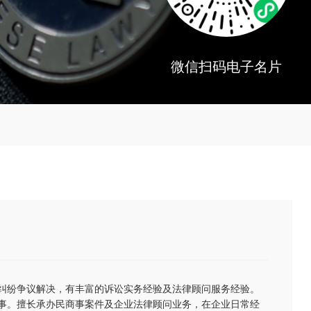
微信扫码电子名片
纠纷争议解决，有丰富的诉讼实务经验及法律顾问服务经验。
事。擅长承办民商事案件及企业法律顾问业务，在企业日常经