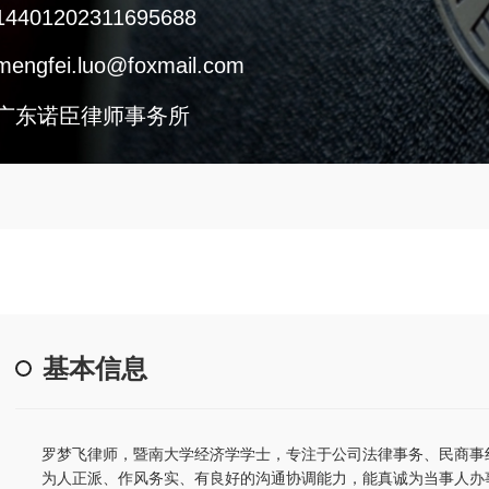
14401202311695688
mengfei.luo@foxmail.com
广东诺臣律师事务所
基本信息
罗梦飞律师，暨南大学经济学学士，专注于公司法律事务、民商事
为人正派、作风务实、有良好的沟通协调能力，能真诚为当事人办