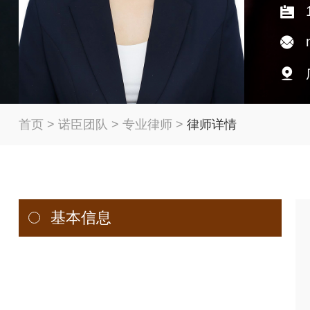
首页
>
诺臣团队
>
专业律师
>
律师详情
基本信息