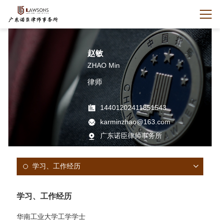
赵敏
ZHAO Min
律师
14401202411851543
karminzhao@163.com
广东诺臣律师事务所
学习、工作经历
学习、工作经历
华南工业大学工学学士