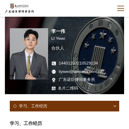
李一伟
LI Yiwei
合伙人
14401202210529134
liyiwei@lawsons.com.cn
广东诺臣律师事务所
名片二维码
学习、工作经历
学习、工作经历