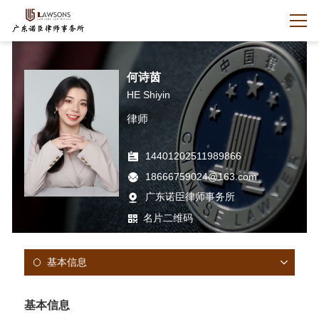
何诗茵
HE Shiyin
律师
14401202511989866
18666759024@163.com
广东诺臣律师事务所
名片二维码
基本信息
基本信息