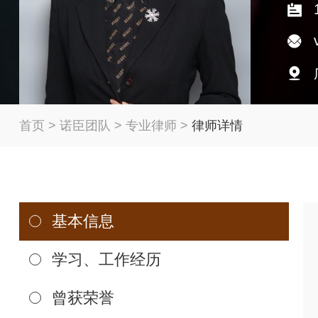
首页
>
诺臣团队
>
专业律师
>
律师详情
基本信息
学习、工作经历
曾获荣誉