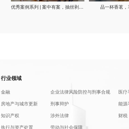
优秀案例系列 | 案中有案，抽丝剥茧，逆转乾坤
品一杯香茗，
行业领域
金融
企业法律风险防控与刑事合规
医疗
房地产与城市更新
刑事辩护
能源
知识产权
涉外法律
财税
执行与资产处置
劳动与社会保障