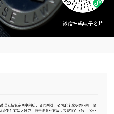
微信扫码电子名片
长处理包括复杂商事纠纷、合同纠纷、公司股东股权类纠纷、侵
诉讼案件有深入研究，擅于细微处破局，实现案件逆转。 经办