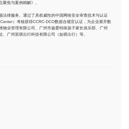
点聚焦与案例精解》。
项法律服务。通过了具权威性的中国网络安全审查技术与认证
ertification Center）考核获得CCRC-DCO数据合规官认证，为企业展开数
维物业管理有限公司、广州市扬爱特殊孩子家长俱乐部、广州
处、广州宸祺出行科技有限公司（如祺出行）等。