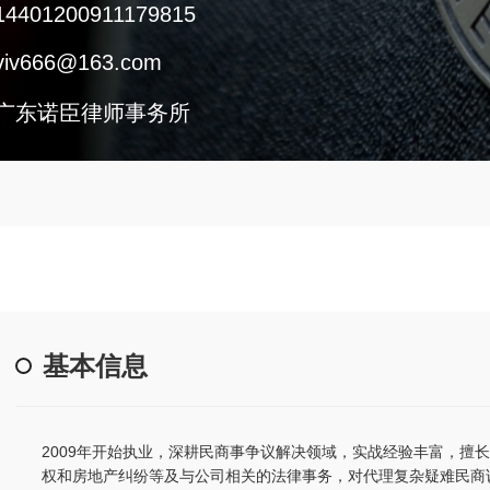
14401200911179815
viv666@163.com
广东诺臣律师事务所
基本信息
2009年开始执业，深耕民商事争议解决领域，实战经验丰富，擅
权和房地产纠纷等及与公司相关的法律事务，对代理复杂疑难民商