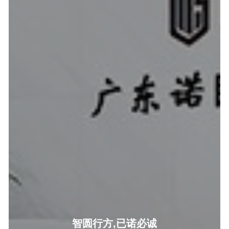
智圆行方,已诺必诚