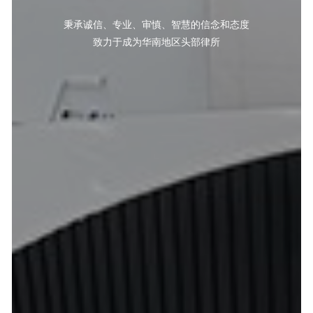
秉承诚信、专业、审慎、智慧的信念和态度
致力于成为华南地区头部律所