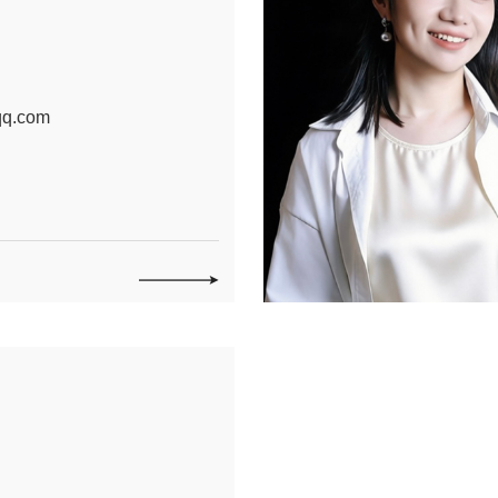
q.com