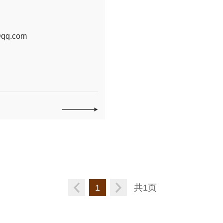
qq.com
1
共1页