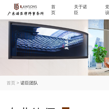
首
关于诺
页
臣
首页
>
诺臣团队