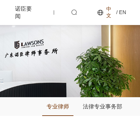
诺臣要
中
/
EN
文
闻
专业律师
法律专业事务部